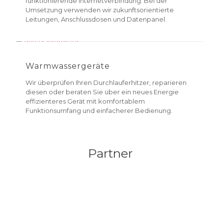
funktionierende Internetverbindung. Bei der
Umsetzung verwenden wir zukunftsorientierte
Leitungen, Anschlussdosen und Datenpanel.
Warmwassergeräte
Wir überprüfen Ihren Durchlauferhitzer, reparieren
diesen oder beraten Sie über ein neues Energie
effizienteres Gerät mit komfortablem
Funktionsumfang und einfacherer Bedienung.
Partner