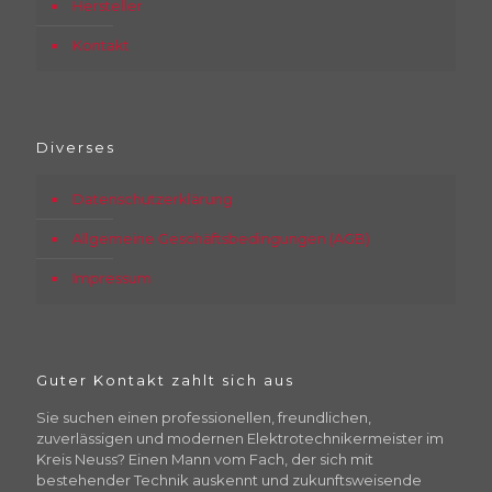
Hersteller
Kontakt
Diverses
Datenschutzerklärung
Allgemeine Geschäftsbedingungen (AGB)
Impressum
Guter Kontakt zahlt sich aus
Sie suchen einen professionellen, freundlichen,
zuverlässigen und modernen Elektrotechnikermeister im
Kreis Neuss? Einen Mann vom Fach, der sich mit
bestehender Technik auskennt und zukunftsweisende